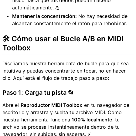
físico hasta que tus dedos puedan hacerlo
automáticamente. 💪
Mantener la concentración:
No hay necesidad de
alcanzar constantemente el ratón para rebobinar.
🛠️ Cómo usar el Bucle A/B en MIDI
Toolbox
Diseñamos nuestra herramienta de bucle para que sea
intuitiva y puedas concentrarte en tocar, no en hacer
clic. Aquí está el flujo de trabajo paso a paso:
Paso 1: Carga tu pista 📂
Abre el
Reproductor MIDI Toolbox
en tu navegador de
escritorio y arrastra y suelta tu archivo MIDI. Como
nuestra herramienta funciona
100% localmente
, tu
archivo se procesa instantáneamente dentro de tu
navegador: sin subidas, sin esperas. ⚡