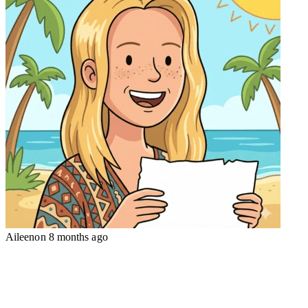
Aileen
on
8 months ago