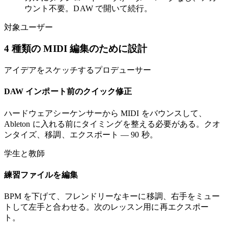
ウント不要。DAW で開いて続行。
対象ユーザー
4 種類の MIDI 編集のために設計
アイデアをスケッチするプロデューサー
DAW インポート前のクイック修正
ハードウェアシーケンサーから MIDI をバウンスして、
Ableton に入れる前にタイミングを整える必要がある。クオ
ンタイズ、移調、エクスポート — 90 秒。
学生と教師
練習ファイルを編集
BPM を下げて、フレンドリーなキーに移調、右手をミュー
トして左手と合わせる。次のレッスン用に再エクスポー
ト。