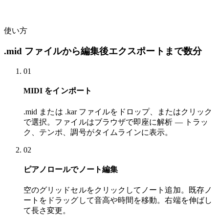
使い方
.mid ファイルから編集後エクスポートまで数分
01
MIDI をインポート
.mid または .kar ファイルをドロップ、またはクリック
で選択。ファイルはブラウザで即座に解析 — トラッ
ク、テンポ、調号がタイムラインに表示。
02
ピアノロールでノート編集
空のグリッドセルをクリックしてノート追加。既存ノ
ートをドラッグして音高や時間を移動。右端を伸ばし
て長さ変更。