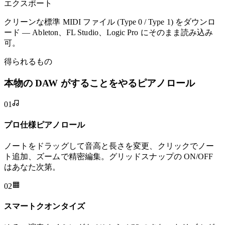
エクスポート
クリーンな標準 MIDI ファイル (Type 0 / Type 1) をダウンロ
ード — Ableton、FL Studio、Logic Pro にそのまま読み込み
可。
得られるもの
本物の DAW がすることをやるピアノロール
01
プロ仕様ピアノロール
ノートをドラッグして音高と長さを変更、クリックでノー
ト追加、ズームで精密編集。グリッドスナップの ON/OFF
はあなた次第。
02
スマートクオンタイズ