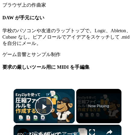
ブラウザ上の作曲家
DAW が手元にない
学校のパソコンや友達のラップトップで。Logic、Ableton、
Cubase なし。ピアノロールでアイデアをスケッチして .mid
を自分にメール。
ゲーム音響とサンプル制作
要求の厳しいツール用に MIDI を手編集
×
Now Playing
Play Video
×
📦 EzyZipでアーカイブファイルを作成する方法 オンライン無料 | ソフトウェアのインストール不要