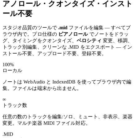
アノロール・クオンタイズ・インスト
ール不要
スタジオ品質のツールで
.mid
ファイルを編集 — すべてブ
ラウザ内で。プロ仕様の
ピアノロール
でノートをドラッ
グ、タイミングをクオンタイズ、
ベロシティ
変更、移調、
トラック別編集、クリーンな .MID をエクスポート — イン
ストール不要、アップロード不要、登録不要。
100%
ローカル
ノートは WebAudio と IndexedDB を使ってブラウザ内で編
集。ファイルは端末から出ません。
∞
トラック数
任意の数のトラックを編集:ソロ、ミュート、非表示、楽器
変更。マルチ楽器 MIDI ファイル対応。
.MID