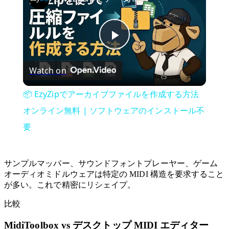
Play
Watch on
Video
📦 EzyZipでアーカイブファイルを作成する方法
オンライン無料 | ソフトウェアのインストール不
要
サンプルマッパー、サウンドフォントプレーヤー、ゲーム
オーディオミドルウェアは特定の MIDI 構造を要求すること
が多い。これで精密にリシェイプ。
比較
MidiToolbox vs デスクトップ MIDI エディター