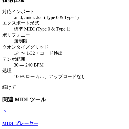
対応インポート
.mid, .midi, .kar (Type 0 & Type 1)
エクスポート形式
標準 MIDI (Type 0 & Type 1)
ポリフォニー
無制限
クオンタイズグリッド
1/4 〜 1/32 + コード検出
テンポ範囲
30 — 240 BPM
処理
100% ローカル、アップロードなし
続けて
関連 MIDI ツール
MIDI プレーヤー