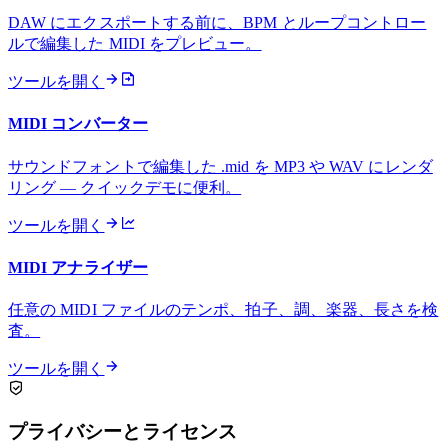
DAW にエクスポートする前に、BPM とループコントロー
ルで編集した MIDI をプレビュー。
ツールを開く
MIDI コンバーター
サウンドフォントで編集した .mid を MP3 や WAV にレンダ
リング — クイックデモに便利。
ツールを開く
MIDI アナライザー
任意の MIDI ファイルのテンポ、拍子、調、楽器、長さを検
査。
ツールを開く
プライバシーとライセンス