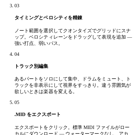
03
タイミングとベロシティを精錬
ノート範囲を選択してクオンタイズでグリッドにスナ
ップ。ベロシティレーンをドラッグして表現を追加 —
強い打点、弱いパス。
04
トラック別編集
あるパートをソロにして集中、ドラムをミュート、ト
ラックを非表示にして視界をすっきり。違う雰囲気が
欲しいときは楽器を変える。
05
.MID をエクスポート
エクスポートをクリック。標準 MIDI ファイルがロー
カルにダウンロード — ウォーターマークなし、アカ