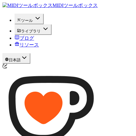
MIDIツールボックス
ツール
ライブラリ
ブログ
リソース
日本語