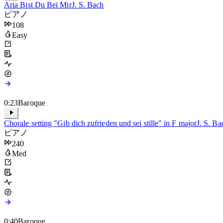
Aria Bist Du Bei Mir
J. S. Bach
ピアノ
108
Easy
0:23
Baroque
Chorale setting "Gib dich zufrieden und sei stille" in F major
J. S. Ba
ピアノ
240
Med
0:40
Baroque