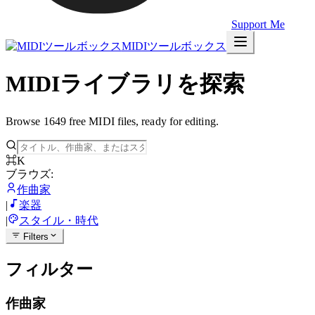
Support Me
MIDIツールボックス
MIDIライブラリを探索
Browse 1649 free MIDI files, ready for editing.
⌘K
ブラウズ:
作曲家
|
楽器
|
スタイル・時代
Filters
フィルター
作曲家