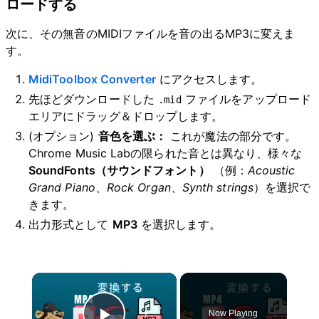
ロードする
次に、その無音のMIDIファイルを音の出るMP3に変えま
す。
MidiToolbox Converter
にアクセスします。
先ほどダウンロードした
ファイルをアップロード
.mid
エリアにドラッグ＆ドロップします。
(オプション)
音色を選ぶ：
これが魔法の部分です。
Chrome Music Labの限られた音とは異なり、様々な
SoundFonts（サウンドフォント）
（例：
Acoustic
Grand Piano
、
Rock Organ
、
Synth strings
）を選択で
きます。
出力形式として
MP3
を選択します。
×
Now Playing