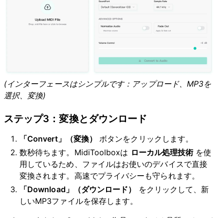
i
d
e
(インターフェースはシンプルです：アップロード、MP3を
選択、変換)
o
ステップ3：変換とダウンロード
「Convert」（変換）
ボタンをクリックします。
数秒待ちます。MidiToolboxは
ローカル処理技術
を使
用しているため、ファイルはお使いのデバイスで直接
変換されます。高速でプライバシーも守られます。
「Download」（ダウンロード）
をクリックして、新
しいMP3ファイルを保存します。