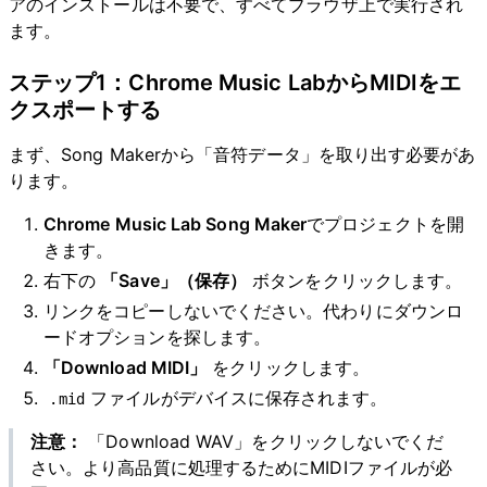
アのインストールは不要で、すべてブラウザ上で実行され
ます。
ステップ1：Chrome Music LabからMIDIをエ
クスポートする
まず、Song Makerから「音符データ」を取り出す必要があ
ります。
Chrome Music Lab Song Maker
でプロジェクトを開
きます。
右下の
「Save」（保存）
ボタンをクリックします。
リンクをコピーしないでください。代わりにダウンロ
ードオプションを探します。
「Download MIDI」
をクリックします。
ファイルがデバイスに保存されます。
.mid
注意：
「Download WAV」をクリックしないでくだ
さい。より高品質に処理するためにMIDIファイルが必