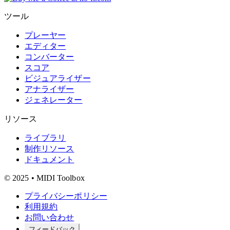
ツール
プレーヤー
エディター
コンバーター
スコア
ビジュアライザー
アナライザー
ジェネレーター
リソース
ライブラリ
制作リソース
ドキュメント
© 2025 • MIDI Toolbox
プライバシーポリシー
利用規約
お問い合わせ
フィードバック