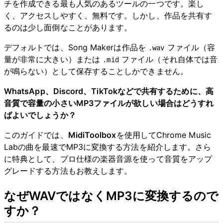
チを作成できる最も人気のあるツールの一つです。楽し
く、アクセスしやすく、無料です。しかし、作品を共有す
るのは少し面倒なことがあります。
デフォルトでは、Song Makerは作品を
ファイル（容
.wav
量が非常に大きい）または
ファイル（それ自体では音
.mid
が鳴らない）として保存することしかできません。
WhatsApp、Discord、TikTokなどで共有するために、高
音質で容量の小さいMP3ファイルが欲しい場合はどうすれ
ばよいでしょうか？
このガイドでは、
MidiToolbox
を使用してChrome Music
Labの曲を最速でMP3に変換する方法を紹介します。さら
に特典として、プロ仕様の楽器音源を使って音質をアップ
グレードする方法もお教えします。
なぜWAVではなくMP3に変換するので
すか？