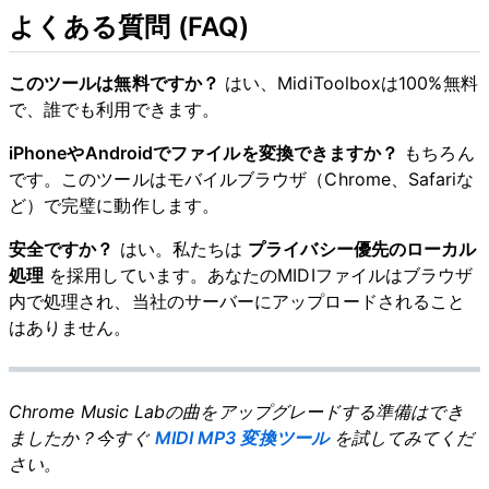
よくある質問 (FAQ)
このツールは無料ですか？
はい、MidiToolboxは100%無料
で、誰でも利用できます。
iPhoneやAndroidでファイルを変換できますか？
もちろん
です。このツールはモバイルブラウザ（Chrome、Safariな
ど）で完璧に動作します。
安全ですか？
はい。私たちは
プライバシー優先のローカル
処理
を採用しています。あなたのMIDIファイルはブラウザ
内で処理され、当社のサーバーにアップロードされること
はありません。
Chrome Music Labの曲をアップグレードする準備はでき
ましたか？今すぐ
MIDI MP3 変換ツール
を試してみてくだ
さい。