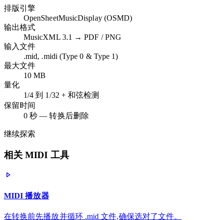
排版引擎
OpenSheetMusicDisplay (OSMD)
输出格式
MusicXML 3.1 → PDF / PNG
输入文件
.mid, .midi (Type 0 & Type 1)
最大文件
10 MB
量化
1/4 到 1/32 + 和弦检测
保留时间
0 秒 — 转换后删除
继续探索
相关 MIDI 工具
MIDI 播放器
在转换前先播放并循环 .mid 文件,确保选对了文件。