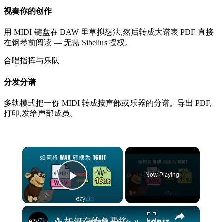
视奏你的创作
用 MIDI 键盘在 DAW 里草拟想法,然后转成大谱表 PDF 直接
在钢琴前阅读 — 无需 Sibelius 授权。
合唱指挥与乐队
分发分谱
多轨模式把一份 MIDI 转成按声部或乐器的分谱。导出 PDF,
打印,发给声部成员。
×
Now Playing
Play Video
×
🎵 如何在线免费将WAV转换为16位 | 无需安装软件