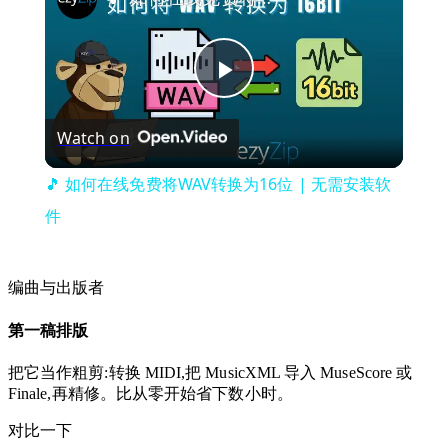
Play
Watch on
Video
🎵 如何在线免费将WAV转换为16位 | 无需安装软
件
编曲与出版者
第一稿排版
把它当作粗剪:转换 MIDI,把 MusicXML 导入 MuseScore 或
Finale,再精修。比从零开始省下数小时。
对比一下