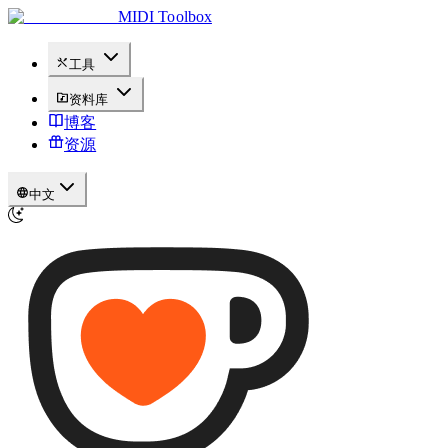
MIDI Toolbox
工具
资料库
博客
资源
中文