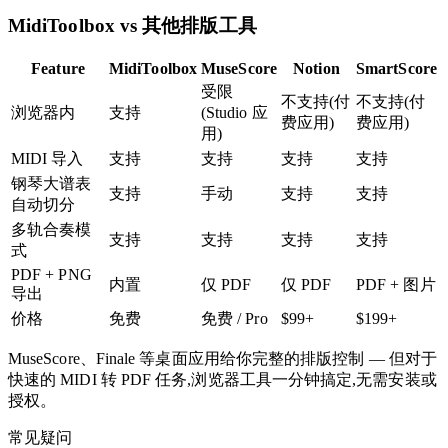
MidiToolbox vs 其他排版工具
Feature
MidiToolbox
MuseScore
Notion
SmartScore
受限
不支持(付
不支持(付
浏览器内
支持
(Studio 应
费应用)
费应用)
用)
MIDI 导入
支持
支持
支持
支持
钢琴大谱表
支持
手动
支持
支持
自动切分
多轨合奏模
支持
支持
支持
支持
式
PDF + PNG
内置
仅 PDF
仅 PDF
PDF + 图片
导出
价格
免费
免费 / Pro
$99+
$199+
MuseScore、Finale 等桌面应用给你完整的排版控制 — 但对于
快速的 MIDI 转 PDF 任务,浏览器工具一分钟搞定,无需安装或
授权。
常见疑问