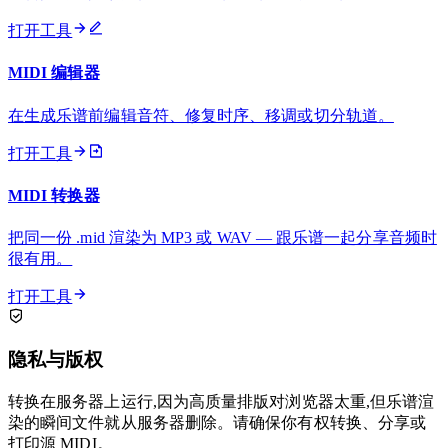
打开工具
MIDI 编辑器
在生成乐谱前编辑音符、修复时序、移调或切分轨道。
打开工具
MIDI 转换器
把同一份 .mid 渲染为 MP3 或 WAV — 跟乐谱一起分享音频时
很有用。
打开工具
隐私与版权
转换在服务器上运行,因为高质量排版对浏览器太重,但乐谱渲
染的瞬间文件就从服务器删除。请确保你有权转换、分享或
打印源 MIDI。