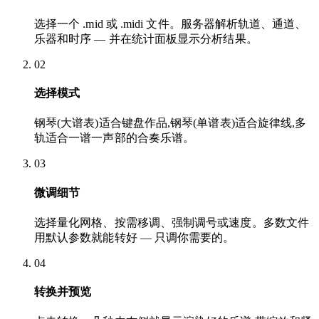
选择一个 .mid 或 .midi 文件。服务器解析轨道、通道、
乐器和时序 — 并在统计面板显示分析结果。
02
选择模式
钢琴(大谱表)适合键盘作品,钢琴(单谱表)适合旋律线,多
轨适合一谱一声部的合奏乐谱。
03
微调细节
选择量化网格、按需移调、强制调号或速度。多数文件
用默认参数就能转好 — 只调你需要的。
04
转换并预览