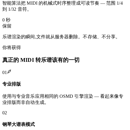
智能算法把 MIDI 的机械式时序整理成可读节奏 — 范围 1/4
到 1/32 音符。
0 秒
保留
乐谱渲染的瞬间,文件就从服务器删除。不存储、不分享。
你将获得
真正的 MIDI 转乐谱该有的一切
01
专业排版
使用与专业音乐应用相同的 OSMD 引擎渲染 — 看起来像专
业排版而非自动生成。
02
钢琴大谱表模式