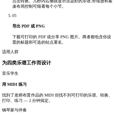
点击转换。几秒内右侧就显示渲染好的乐谱,带缩放和紧
凑布局控制可细看每个小节。
05
导出 PDF 或 PNG
下载可打印的 PDF 或分享 PNG 图片。两者都包含你设
置的标题和可选的站点署名。
适用人群
为四类乐谱工作而设计
音乐学生
用 MIDI 练习
找到了老师布置作品的 MIDI 但找不到可打印的乐谱。转换、
打印、练习 — 2 分钟搞定。
钢琴家与伴奏