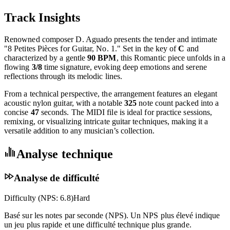
Track Insights
Renowned composer D. Aguado presents the tender and intimate
"8 Petites Pièces for Guitar, No. 1." Set in the key of
C
and
characterized by a gentle
90 BPM
, this Romantic piece unfolds in a
flowing
3/8
time signature, evoking deep emotions and serene
reflections through its melodic lines.
From a technical perspective, the arrangement features an elegant
acoustic nylon guitar, with a notable
325
note count packed into a
concise
47
seconds. The MIDI file is ideal for practice sessions,
remixing, or visualizing intricate guitar techniques, making it a
versatile addition to any musician’s collection.
Analyse technique
Analyse de difficulté
Difficulty (NPS:
6.8
)
Hard