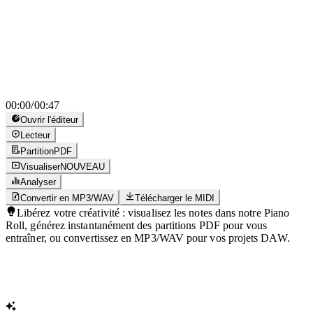
00:00
/
00:47
Ouvrir l'éditeur
Lecteur
Partition
PDF
Visualiser
NOUVEAU
Analyser
Convertir en MP3/WAV
Télécharger le MIDI
Libérez votre créativité : visualisez les notes dans notre Piano
Roll, générez instantanément des partitions PDF pour vous
entraîner, ou convertissez en MP3/WAV pour vos projets DAW.