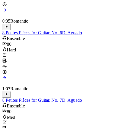
0:35
Romantic
8 Petites Pièces for Guitar, No. 6
D. Aguado
Ensemble
80
Hard
1:03
Romantic
8 Petites Pièces for Guitar, No. 7
D. Aguado
Ensemble
80
Med