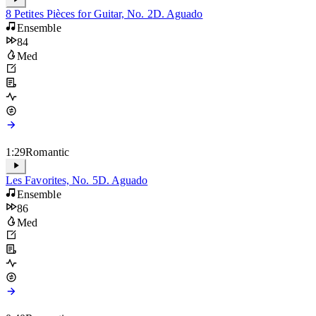
0:59
Romantic
8 Petites Pièces for Guitar, No. 2
D. Aguado
Ensemble
84
Med
1:29
Romantic
Les Favorites, No. 5
D. Aguado
Ensemble
86
Med