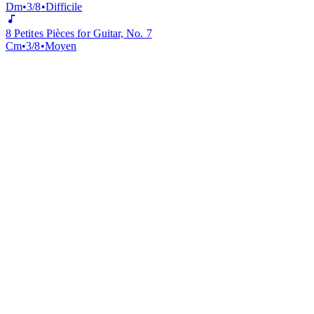
8 Petites Pièces for Guitar, No. 6
Dm
•
3/8
•
Difficile
8 Petites Pièces for Guitar, No. 7
Cm
•
3/8
•
Moyen