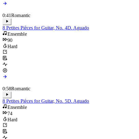
0:41
Romantic
8 Petites Pièces for Guitar, No. 4
D. Aguado
Ensemble
90
Hard
0:58
Romantic
8 Petites Pièces for Guitar, No. 5
D. Aguado
Ensemble
74
Hard