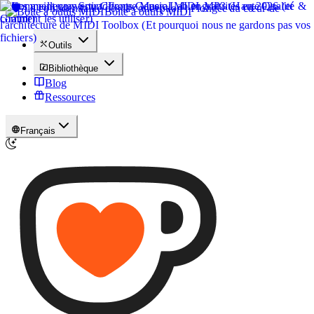
Boîte à outils MIDI
Outils
Bibliothèque
Blog
Ressources
Français