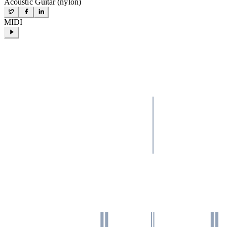
Acoustic Guitar (nylon)
MIDI