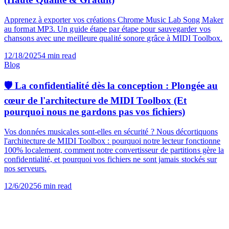
Comment convertir Chrome Music Lab en MP3
(Haute Qualité & Gratuit)
Apprenez à exporter vos créations Chrome Music Lab Song Maker
au format MP3. Un guide étape par étape pour sauvegarder vos
chansons avec une meilleure qualité sonore grâce à MIDI Toolbox.
12/18/2025
4
min read
Blog
🛡️ La confidentialité dès la conception : Plongée au
cœur de l'architecture de MIDI Toolbox (Et
pourquoi nous ne gardons pas vos fichiers)
Vos données musicales sont-elles en sécurité ? Nous décortiquons
l'architecture de MIDI Toolbox : pourquoi notre lecteur fonctionne
100% localement, comment notre convertisseur de partitions gère la
confidentialité, et pourquoi vos fichiers ne sont jamais stockés sur
nos serveurs.
12/6/2025
6
min read