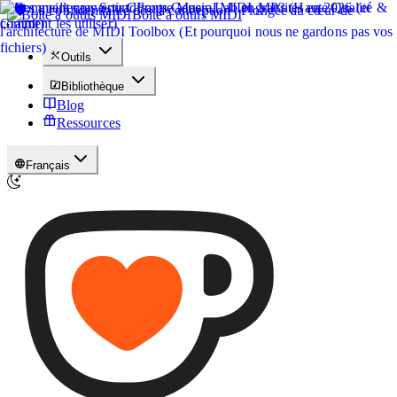
Boîte à outils MIDI
Outils
Bibliothèque
Blog
Ressources
Français