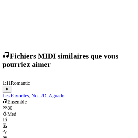
Fichiers MIDI similaires que vous
pourriez aimer
1:11
Romantic
Les Favorites, No. 2
D. Aguado
Ensemble
80
Med