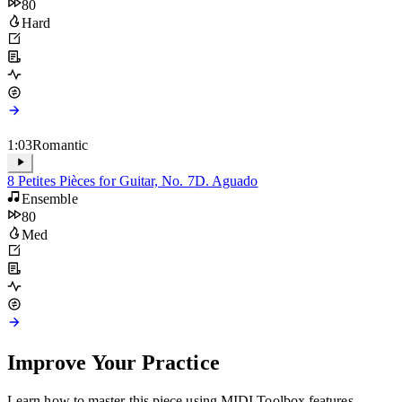
8 Petites Pièces for Guitar, No. 6
D. Aguado
Ensemble
80
Hard
1:03
Romantic
8 Petites Pièces for Guitar, No. 7
D. Aguado
Ensemble
80
Med
Improve Your Practice