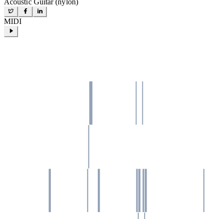
Acoustic Guitar (nylon)
MIDI