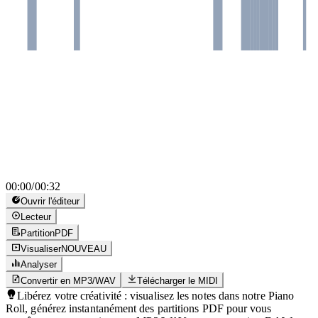
00:00
/
00:32
Ouvrir l'éditeur
Lecteur
Partition
PDF
Visualiser
NOUVEAU
Analyser
Convertir en MP3/WAV
Télécharger le MIDI