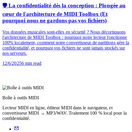
Blog
🛡️ La confidentialité dès la conception : Plongée au
cœur de l'architecture de MIDI Toolbox (Et
pourquoi nous ne gardons pas vos fichiers)
Vos données musicales sont-elles en sécurité ? Nous décortiquons
l'architecture de MIDI Toolbox : pourquoi notre lecteur fonctionne
100% localement, comment notre convertisseur de partitions gère la
confidentialité, et pourquoi vos fichiers ne sont jamais stockés sur
nos serveurs.
12/6/2025
6
min read
Boîte à outils MIDI
Lecteur MIDI en ligne, éditeur MIDI dans le navigateur, et
convertisseur MIDI → MP3/WAV. Traitement 100 % local pour la
confidentialité.