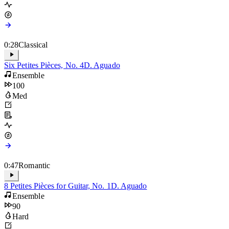
0:28
Classical
Six Petites Pièces, No. 4
D. Aguado
Ensemble
100
Med
0:47
Romantic
8 Petites Pièces for Guitar, No. 1
D. Aguado
Ensemble
90