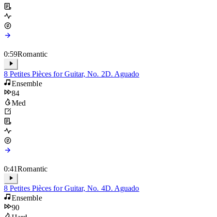
Hard
0:59
Romantic
8 Petites Pièces for Guitar, No. 2
D. Aguado
Ensemble
84
Med
0:41
Romantic
8 Petites Pièces for Guitar, No. 4
D. Aguado
Ensemble