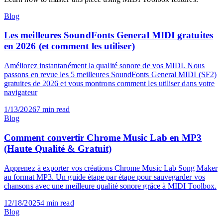
Learn how to master this piece using MIDI Toolbox features.
Blog
Les meilleures SoundFonts General MIDI gratuites
en 2026 (et comment les utiliser)
Améliorez instantanément la qualité sonore de vos MIDI. Nous
passons en revue les 5 meilleures SoundFonts General MIDI (SF2)
gratuites de 2026 et vous montrons comment les utiliser dans votre
navigateur
1/13/2026
7
min read
Blog
Comment convertir Chrome Music Lab en MP3
(Haute Qualité & Gratuit)
Apprenez à exporter vos créations Chrome Music Lab Song Maker
au format MP3. Un guide étape par étape pour sauvegarder vos
chansons avec une meilleure qualité sonore grâce à MIDI Toolbox.
12/18/2025
4
min read