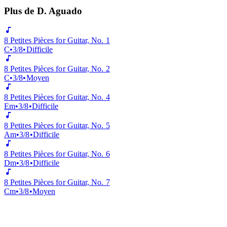
Affiche la plage de la note la plus basse à la plus haute utilisée dans
cette pièce.
Plus de D. Aguado
8 Petites Pièces for Guitar, No. 1
C
•
3/8
•
Difficile
8 Petites Pièces for Guitar, No. 2
C
•
3/8
•
Moyen
8 Petites Pièces for Guitar, No. 4
Em
•
3/8
•
Difficile
8 Petites Pièces for Guitar, No. 5
Am
•
3/8
•
Difficile
8 Petites Pièces for Guitar, No. 6
Dm
•
3/8
•
Difficile
8 Petites Pièces for Guitar, No. 7
Cm
•
3/8
•
Moyen