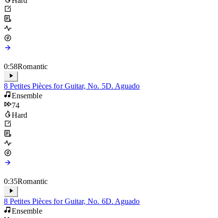
90
Hard
0:58
Romantic
8 Petites Pièces for Guitar, No. 5
D. Aguado
Ensemble
74
Hard
0:35
Romantic