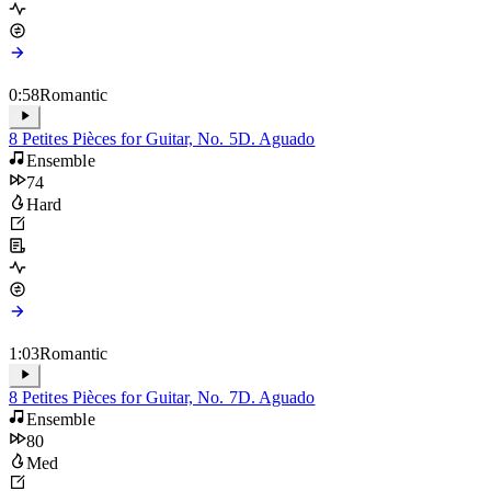
0:58
Romantic
8 Petites Pièces for Guitar, No. 5
D. Aguado
Ensemble
74
Hard
1:03
Romantic
8 Petites Pièces for Guitar, No. 7
D. Aguado
Ensemble
80