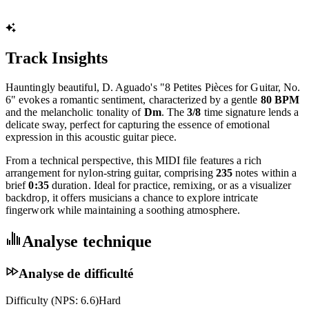
Track Insights
Hauntingly beautiful, D. Aguado's "8 Petites Pièces for Guitar, No.
6" evokes a romantic sentiment, characterized by a gentle
80 BPM
and the melancholic tonality of
Dm
. The
3/8
time signature lends a
delicate sway, perfect for capturing the essence of emotional
expression in this acoustic guitar piece.
From a technical perspective, this MIDI file features a rich
arrangement for nylon-string guitar, comprising
235
notes within a
brief
0:35
duration. Ideal for practice, remixing, or as a visualizer
backdrop, it offers musicians a chance to explore intricate
fingerwork while maintaining a soothing atmosphere.
Analyse technique
Analyse de difficulté