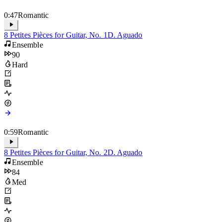
0:47
Romantic
8 Petites Pièces for Guitar, No. 1
D. Aguado
Ensemble
90
Hard
0:59
Romantic
8 Petites Pièces for Guitar, No. 2
D. Aguado
Ensemble
84
Med