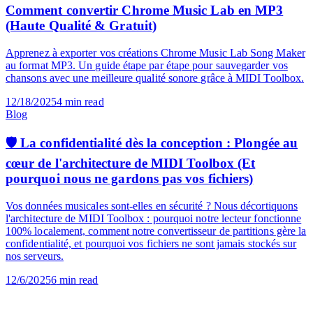
Blog
Comment convertir Chrome Music Lab en MP3
(Haute Qualité & Gratuit)
Apprenez à exporter vos créations Chrome Music Lab Song Maker
au format MP3. Un guide étape par étape pour sauvegarder vos
chansons avec une meilleure qualité sonore grâce à MIDI Toolbox.
12/18/2025
4
min read
Blog
🛡️ La confidentialité dès la conception : Plongée au
cœur de l'architecture de MIDI Toolbox (Et
pourquoi nous ne gardons pas vos fichiers)
Vos données musicales sont-elles en sécurité ? Nous décortiquons
l'architecture de MIDI Toolbox : pourquoi notre lecteur fonctionne
100% localement, comment notre convertisseur de partitions gère la
confidentialité, et pourquoi vos fichiers ne sont jamais stockés sur
nos serveurs.
12/6/2025
6
min read