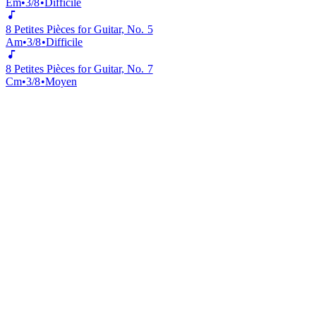
8 Petites Pièces for Guitar, No. 4
Em
•
3/8
•
Difficile
8 Petites Pièces for Guitar, No. 5
Am
•
3/8
•
Difficile
8 Petites Pièces for Guitar, No. 7
Cm
•
3/8
•
Moyen