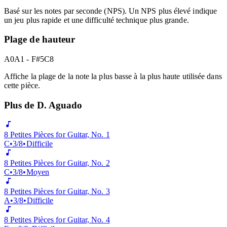
Difficulty (NPS:
6.6
)
Hard
Basé sur les notes par seconde (NPS). Un NPS plus élevé indique
un jeu plus rapide et une difficulté technique plus grande.
Plage de hauteur
A0
A1 - F#5
C8
Affiche la plage de la note la plus basse à la plus haute utilisée dans
cette pièce.
Plus de D. Aguado
8 Petites Pièces for Guitar, No. 1
C
•
3/8
•
Difficile
8 Petites Pièces for Guitar, No. 2
C
•
3/8
•
Moyen
8 Petites Pièces for Guitar, No. 3
A
•
3/8
•
Difficile