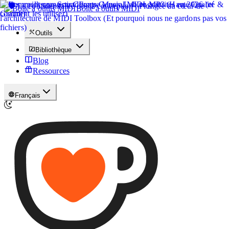
Boîte à outils MIDI
Outils
Bibliothèque
Blog
Ressources
Français