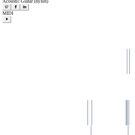
Acoustic Guitar (nylon)
MIDI