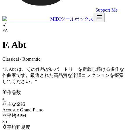
Support Me
MIDIツールボックス
FA
F. Abt
Classical / Romantic
"
F. Abt は、その作品がレパートリーを定義し続ける多作な
作曲家です。厳選された高品質な楽譜コレクションを探索
してください。
"
作品数
2
主な楽器
Acoustic Grand Piano
平均BPM
85
平均難易度