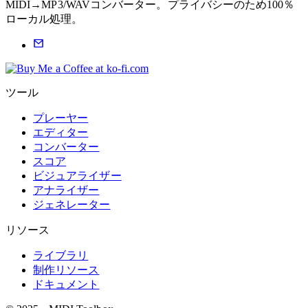
MIDI→MP3/WAVコンバーター。プライバシーのため100％
ローカル処理。
ツール
プレーヤー
エディター
コンバーター
スコア
ビジュアライザー
アナライザー
ジェネレーター
リソース
ライブラリ
制作リソース
ドキュメント