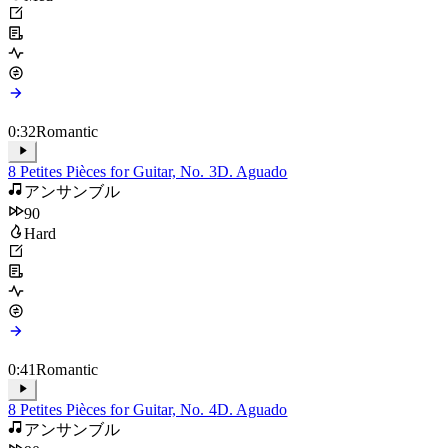
84
Med
0:32
Romantic
8 Petites Pièces for Guitar, No. 3
D. Aguado
アンサンブル
90
Hard
0:41
Romantic
8 Petites Pièces for Guitar, No. 4
D. Aguado