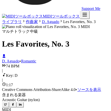
Support Me
MIDIツールボックス
ライブラリ
作曲家
D. Aguado
Les Favorites, No. 3
マルチトラック
中級
Les Favorites, No. 3
D. Aguado
•
Romantic
74
BPM
|
Key:
D
|
1
:
17
Creative Commons Attribution-ShareAlike 4.0
•
ソースを表示
含まれる楽器
Acoustic Guitar (nylon)
MIDI