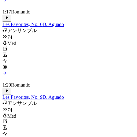
1:17
Romantic
Les Favorites, No. 6
D. Aguado
アンサンブル
74
Med
1:29
Romantic
Les Favorites, No. 9
D. Aguado
アンサンブル
74
Med