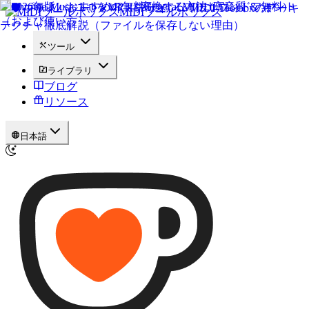
MIDIツールボックス
ツール
ライブラリ
ブログ
リソース
日本語