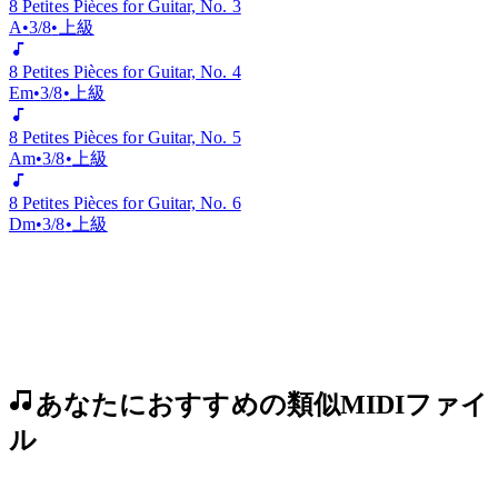
C
•
3/8
•
中級
8 Petites Pièces for Guitar, No. 3
A
•
3/8
•
上級
8 Petites Pièces for Guitar, No. 4
Em
•
3/8
•
上級
8 Petites Pièces for Guitar, No. 5
Am
•
3/8
•
上級
8 Petites Pièces for Guitar, No. 6
Dm
•
3/8
•
上級
あなたにおすすめの類似MIDIファイ
ル