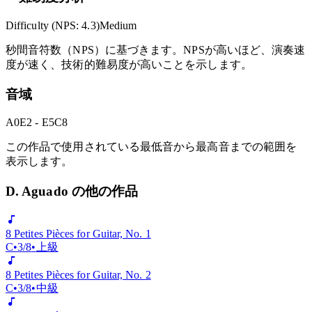
難易度分析
Difficulty (NPS:
4.3
)
Medium
秒間音符数（NPS）に基づきます。NPSが高いほど、演奏速
度が速く、技術的難易度が高いことを示します。
音域
A0
E2 - E5
C8
この作品で使用されている最低音から最高音までの範囲を
表示します。
D. Aguado の他の作品
8 Petites Pièces for Guitar, No. 1
C
•
3/8
•
上級
8 Petites Pièces for Guitar, No. 2