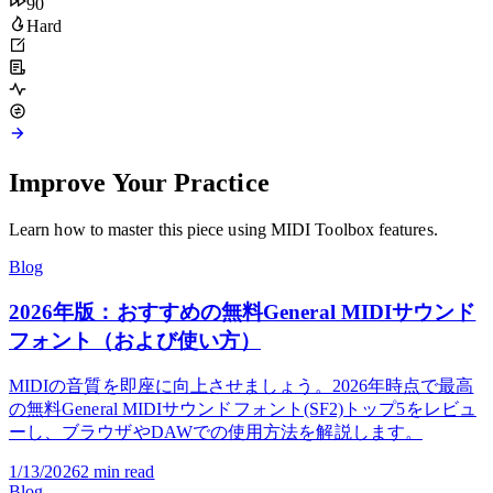
アンサンブル
90
Hard
Improve Your Practice
Learn how to master this piece using MIDI Toolbox features.
Blog
2026年版：おすすめの無料General MIDIサウンド
フォント（および使い方）
MIDIの音質を即座に向上させましょう。2026年時点で最高
の無料General MIDIサウンドフォント(SF2)トップ5をレビュ
ーし、ブラウザやDAWでの使用方法を解説します。