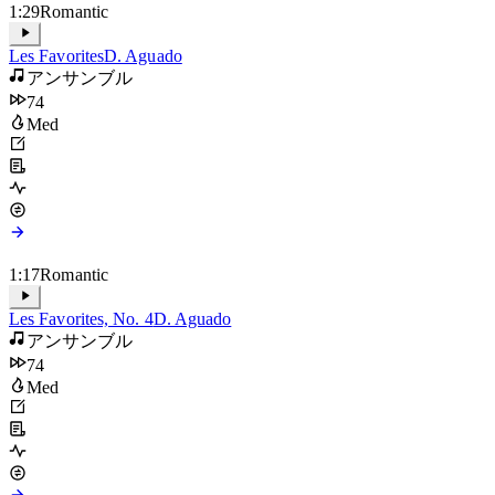
1:29
Romantic
Les Favorites
D. Aguado
アンサンブル
74
Med
1:17
Romantic
Les Favorites, No. 4
D. Aguado
アンサンブル
74
Med