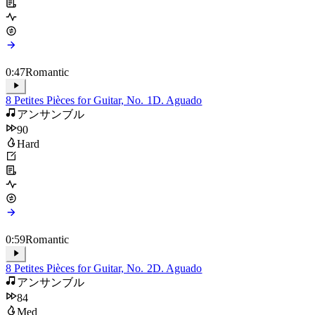
Hard
0:47
Romantic
8 Petites Pièces for Guitar, No. 1
D. Aguado
アンサンブル
90
Hard
0:59
Romantic
8 Petites Pièces for Guitar, No. 2
D. Aguado
アンサンブル