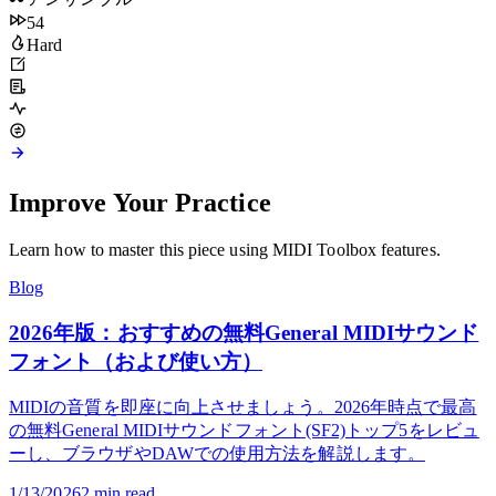
An Wasserflüssen Babylon
J. S. Bach
アンサンブル
54
Hard
Improve Your Practice
Learn how to master this piece using MIDI Toolbox features.
Blog
2026年版：おすすめの無料General MIDIサウンド
フォント（および使い方）
MIDIの音質を即座に向上させましょう。2026年時点で最高
の無料General MIDIサウンドフォント(SF2)トップ5をレビュ