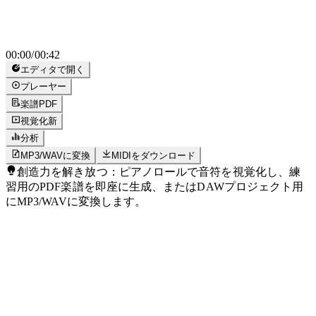
00:00
/
00:42
エディタで開く
プレーヤー
楽譜
PDF
視覚化
新
分析
MP3/WAVに変換
MIDIをダウンロード
創造力を解き放つ：ピアノロールで音符を視覚化し、練
習用のPDF楽譜を即座に生成、またはDAWプロジェクト用
にMP3/WAVに変換します。