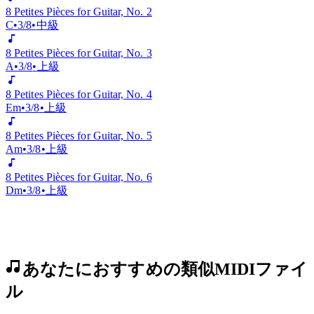
C
•
3/8
•
上級
8 Petites Pièces for Guitar, No. 2
C
•
3/8
•
中級
8 Petites Pièces for Guitar, No. 3
A
•
3/8
•
上級
8 Petites Pièces for Guitar, No. 4
Em
•
3/8
•
上級
8 Petites Pièces for Guitar, No. 5
Am
•
3/8
•
上級
8 Petites Pièces for Guitar, No. 6
Dm
•
3/8
•
上級
あなたにおすすめの類似MIDIファイ