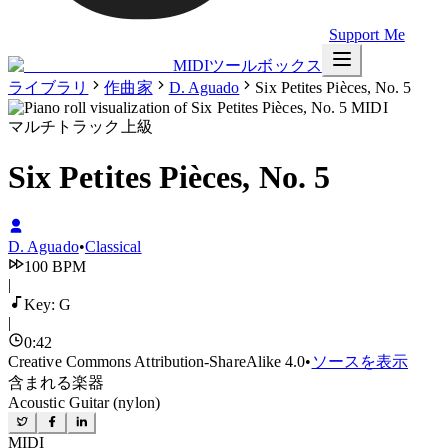
Support Me
MIDIツールボックス
ライブラリ
作曲家
D. Aguado
Six Petites Pièces, No. 5
マルチトラック
上級
Six Petites Pièces, No. 5
D. Aguado
•
Classical
100
BPM
|
Key:
G
|
0
:
42
Creative Commons Attribution-ShareAlike 4.0
•
ソースを表示
含まれる楽器
Acoustic Guitar (nylon)
MIDI