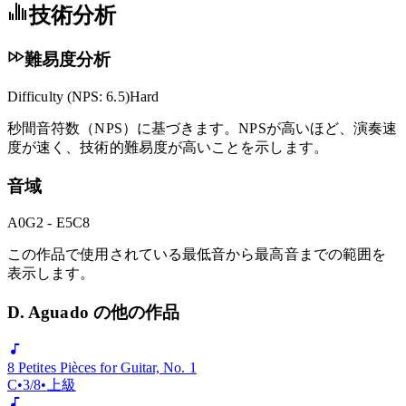
backdrop.
技術分析
難易度分析
Difficulty (NPS:
6.5
)
Hard
秒間音符数（NPS）に基づきます。NPSが高いほど、演奏速
度が速く、技術的難易度が高いことを示します。
音域
A0
G2 - E5
C8
この作品で使用されている最低音から最高音までの範囲を
表示します。
D. Aguado の他の作品
8 Petites Pièces for Guitar, No. 1